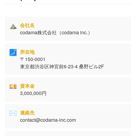
会社名
⛰️
codama株式会社（codama inc.）
🗾
〒150-0001

東京都渋谷区神宮前6-23-4 桑野ビル2F
💴
3,000,000円
✉️
contact@codama-inc.com