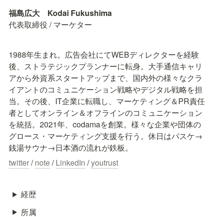
代表取締役 / マーケター
1988年生まれ。広告会社にてWEBディレクターを経験
後、ストラテジックプランナーに転身。大手通信キャリ
アから外資系スタートアップまで、国内外の様々なクラ
イアントのコミュニケーション戦略やデジタル戦略を担
当。その後、IT企業に転職し、マーケティング＆PR責任
者としてオンライン＆オフラインのコミュニケーション
を統括。2021年、codamaを創業。様々な企業や団体の
グロース・マーケティング支援を行う。休日はバスケ→
銭湯サウナ→日本酒の流れが鉄板。
twitter
 / 
note
 / 
LinkedIn
 / 
youtrust
経歴
所属